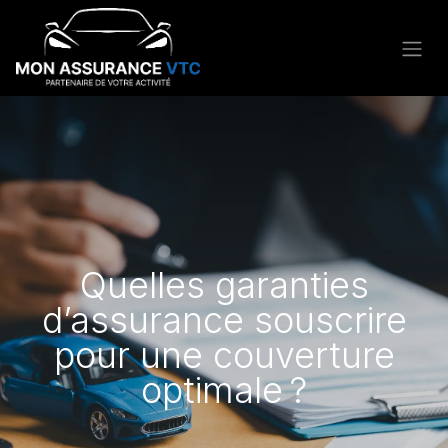
Quelles garanties
d’assurance souscrire
pour une couverture
optimale ?